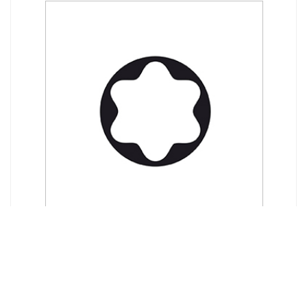
MONT BLANC
appel d'offre
VOIR LE PROJET