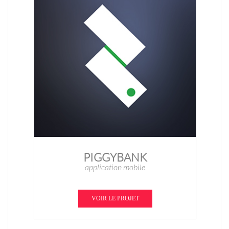
PIGGYBANK
application mobile
VOIR LE PROJET